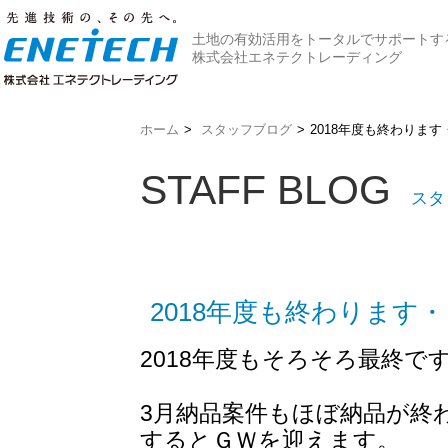
土地の有効活用をトータルでサポートす
株式会社エネテクトレーディング
ホーム
>
スタッフブログ
>
2018年度も終わります
STAFF BLOG
スタ
2018年度も終わります
2018年度もそろそろ最終で
3月納品案件もほぼ納品が終
するとＧＷを迎えます。