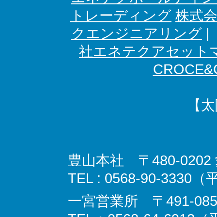
トレーディング
株式
クエンジニアリング
社エネテクアセット
CROCE&C
【太
豊山本社 〒480-02
TEL : 0568-90-3330
一宮営業所 〒491-08