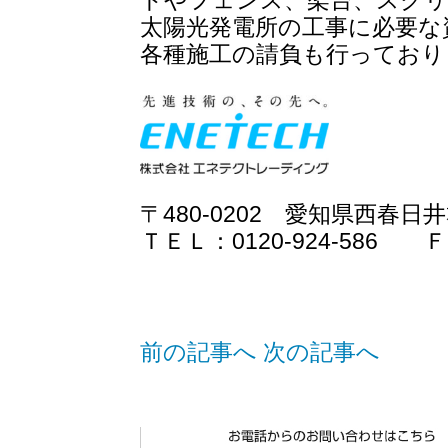
トやフェンス、架台、スクリ
太陽光発電所の工事に必要な
各種施工の請負も行っており
〒480-0202 愛知県西春
ＴＥＬ：0120-924-586 ＦＡ
前の記事へ
次の記事へ