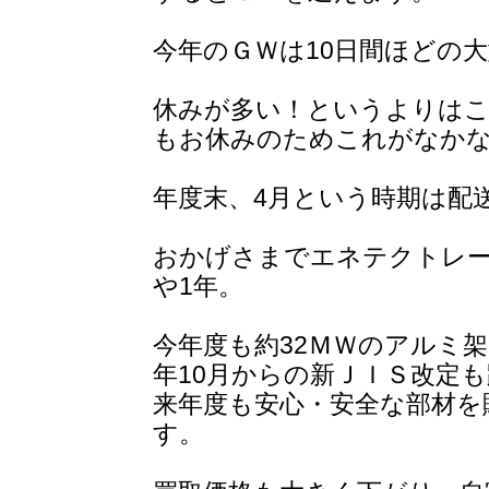
今年のＧＷは10日間ほどの
休みが多い！というよりはこ
もお休みのためこれがなか
年度末、4月という時期は配
おかげさまでエネテクトレ
や1年。
今年度も約32ＭＷのアルミ
年10月からの新ＪＩＳ改定
来年度も安心・安全な部材を
す。