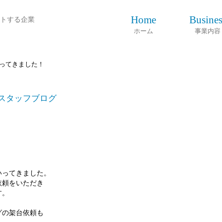
Home
Busines
トする企業
ホーム
事業内容
ってきました！
スタッフブログ
いってきました。
依頼をいただき
す。
グの架台依頼も