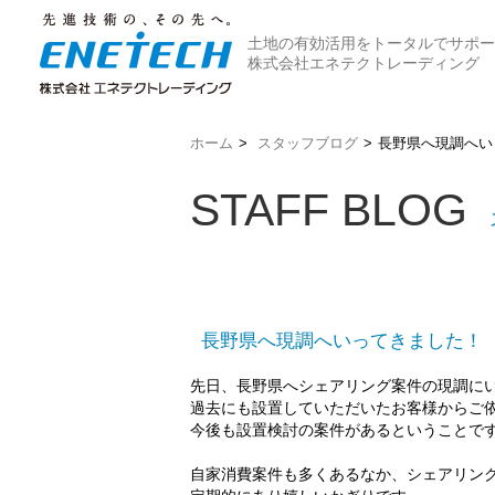
土地の有効活用をトータルでサポー
株式会社エネテクトレーディング
ホーム
>
スタッフブログ
>
長野県へ現調へい
STAFF BLOG
長野県へ現調へいってきました！
先日、長野県へシェアリング案件の現調に
過去にも設置していただいたお客様からご
今後も設置検討の案件があ
るということで
自家消費案件も多くあるなか、シェアリン