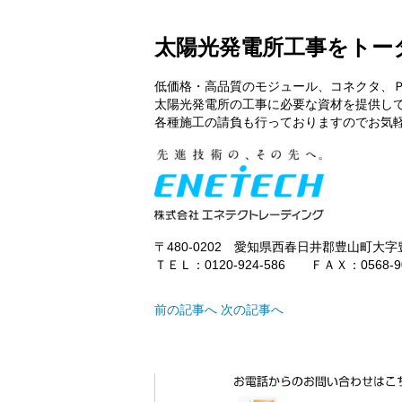
太
陽
光発電所工事をトー
低価格・高品質のモジュール、コネクタ、
太陽光発電所の工事に必要な資材を提供し
各種施工の請負も行っておりますのでお気
〒480-0202 愛知県西春日井郡豊山町大字
ＴＥＬ：0120-924-586 ＦＡＸ：0568-90
前の記事へ
次の記事へ