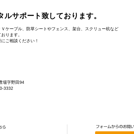
タルサポート致しております。
ＰＶケーブル、防草シートやフェンス、架台、スクリュー杭など
ております。
軽にご相談ください！
豊場字野田94
-3332