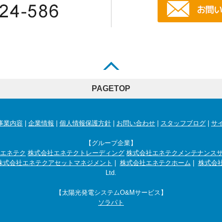
PAGETOP
事業内容
|
企業情報
|
個人情報保護方針
|
お問い合わせ
|
スタッフブログ
|
サ
【グループ企業】
エネテク
株式会社エネテクトレーディング
株式会社エネテクメンテナンス
株式会社エネテクアセットマネジメント
|
株式会社エネテクホーム
|
株式会社
Ltd.
【太陽光発電システムO&Mサービス】
ソラパト