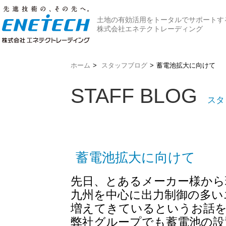
土地の有効活用をトータルでサポートす
株式会社エネテクトレーディング
ホーム
>
スタッフブログ
>
蓄電池拡大に向けて
STAFF BLOG
スタ
蓄電池拡大に向けて
先日、とあるメーカー様から
九州を中心に出力制御の多い
増えてきているという
お話
弊社グループでも蓄電池の設