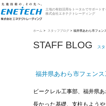
土地の有効活用をトータルでサポートす
株式会社エネテクトレーディング
ホーム
>
スタッフブログ
>
福井県あわら市フェン
STAFF BLOG
スタ
福井県あわら市フェンス
ビークレル工事部、福井県あ
長かった基礎、支柱もようや