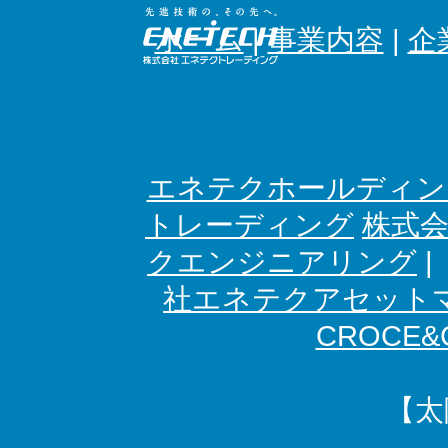
ホーム
|
事業内容
|
企
エネテクホールディン
トレーディング
株式
クエンジニアリング
社エネテクアセット
CROCE&C
【太