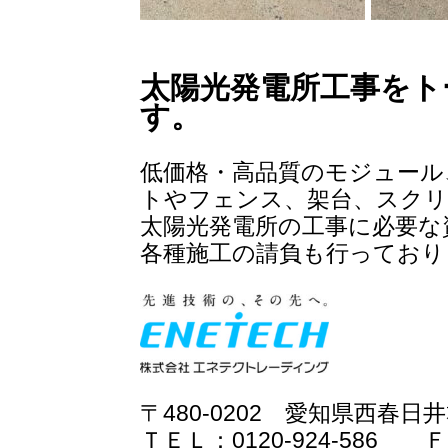
太
陽
光発電所工事をト
す。
低価格・高品質のモジュール
トやフェンス、架台、スクリ
太陽光発電所の工事に必要な
各種施工の請負も行っており
〒480-0202 愛知県西春
ＴＥＬ：0120-924-586 ＦＡ