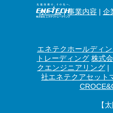
ホーム
|
事業内容
|
企
エネテクホールディン
トレーディング
株式
クエンジニアリング
社エネテクアセット
CROCE&C
【太