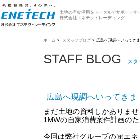
土地の有効活用をトータルでサポートす
株式会社エネテクトレーディング
ホーム
>
スタッフブログ
>
広島へ現調へいってき
STAFF BLOG
スタ
広島へ現調へいってきま
まだ土地の資料しかありませ
1MWの自家消費案件計画の
今回は弊社グループの㈱エネ