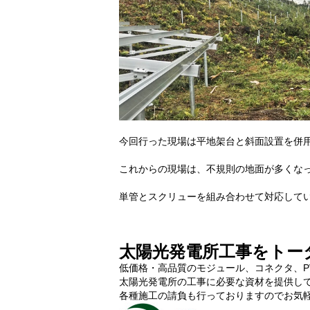
今回行った現場は平地架台と斜面設置を併
これからの現場は、不規則の地面が多くな
単管とスクリューを組み合わせて対応して
太陽光発電所工事をトー
低価格・高品質のモジュール、コネクタ、P
太陽光発電所の工事に必要な資材を提供し
各種施工の請負も行っておりますのでお気