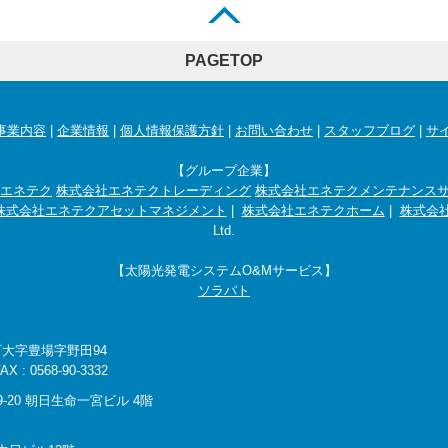
PAGETOP
事業内容
|
企業情報
|
個人情報保護方針
|
お問い合わせ
|
スタッフブログ
|
サ
【グループ企業】
エネテク
株式会社エネテクトレーディング
株式会社エネテクメンテナンス
株式会社エネテクアセットマネジメント
|
株式会社エネテクホーム
|
株式会社
Ltd.
【太陽光発電システムO&Mサービス】
ソラパト
町大字豊場字野田94
 : 0568-90-3332
-20 朝日生命一宮ビル 4階