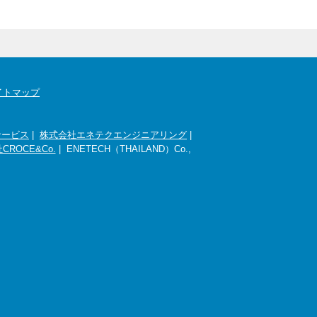
イトマップ
サービス
|
株式会社エネテクエンジニアリング
|
CROCE&Co.
| ENETECH（THAILAND）Co.,