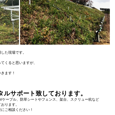
用した現場です。
ってくると思いますが、
いきます！
タルサポート致しております。
Vケーブル、防草シートやフェンス、架台、スクリュー杭など
ております。
軽にご相談ください！