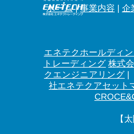
ホーム
|
事業内容
|
企
エネテクホールディン
トレーディング
株式
クエンジニアリング
社エネテクアセット
CROCE&C
【太