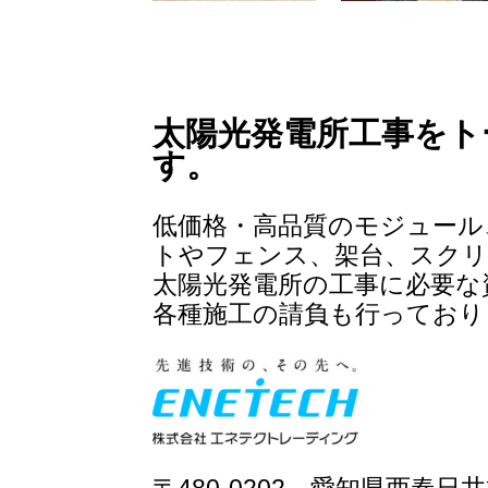
太
陽
光発電所工事をト
す。
低価格・高品質のモジュール
トやフェンス、架台、スクリ
太陽光発電所の工事に必要な
各種施工の請負も行っており