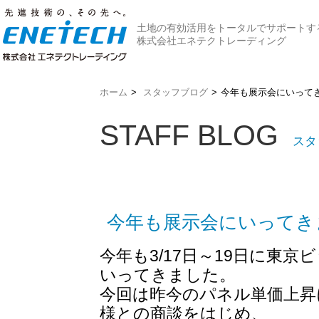
土地の有効活用をトータルでサポートす
株式会社エネテクトレーディング
ホーム
>
スタッフブログ
>
今年も展示会にいって
STAFF BLOG
スタ
今年も展示会にいってき
今年も3/17日～19日に東
いってきました。
今回は昨今のパネル単価上昇
様との商談をはじめ、