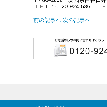
〒480-0202 愛知県西春
ＴＥＬ：0120-924-586 ＦＡ
前の記事へ
次の記事へ