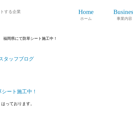
Home
Busines
トする企業
ホーム
事業内容
 福岡県にて防草シート施工中！
スタッフブログ
草シート施工中！
トはっております。