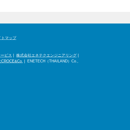
イトマップ
サービス
|
株式会社エネテクエンジニアリング
|
CROCE&Co.
| ENETECH（THAILAND）Co.,