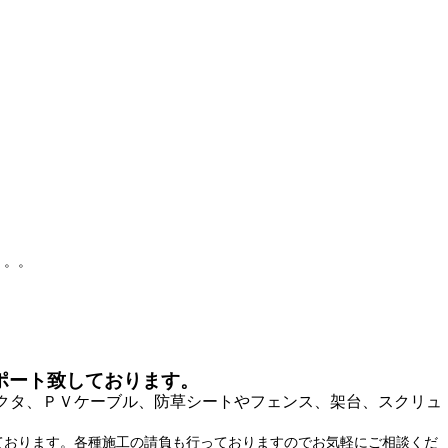
。。。
ポート致しております。
クタ、ＰＶケーブル、防草シートやフェンス、架台、スクリュ
ております。各種施工の請負も行っておりますのでお気軽にご相談くだ