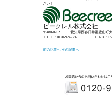
さい！
ビークレル株式会社
〒480-0202
愛知県西春日井郡豊山町大
ＴＥＬ：0120-924-586
ＦＡＸ：0568
前の記事へ
次の記事へ