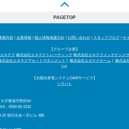
PAGETOP
事業内容
|
企業情報
|
個人情報保護方針
|
お問い合わせ
|
スタッフブログ
|
サ
【グループ企業】
エネテク
株式会社エネテクトレーディング
株式会社エネテクメンテナンス
株式会社エネテクアセットマネジメント
|
株式会社エネテクホーム
|
株式会社
Ltd.
【太陽光発電システムO&Mサービス】
ソラパト
町大字豊場字野田94
 : 0568-90-3332
-20 朝日生命一宮ビル 4階