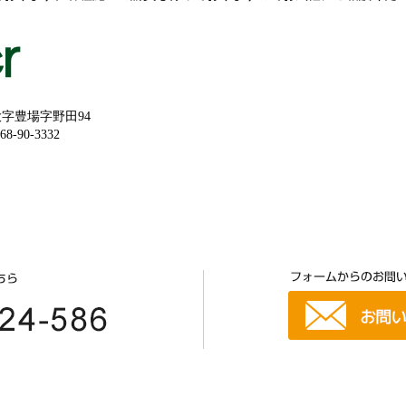
字豊場字野田94
-90-3332